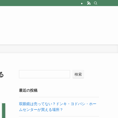
る
検索
最近の投稿
双眼鏡は売ってない？ドンキ・ヨドバシ・ホー
ムセンターが買える場所？