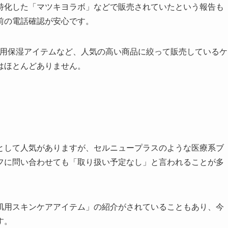
特化した「マツキヨラボ」などで販売されていたという報告も
前の電話確認が安心です。
肌用保湿アイテムなど、人気の高い商品に絞って販売しているケ
はほとんどありません。
として人気がありますが、セルニュープラスのような医療系ブ
フに問い合わせても「取り扱い予定なし」と言われることが多
。
肌用スキンケアアイテム」の紹介がされていることもあり、今
す。