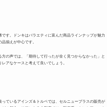
稀です。ドンキはバラエティに富んだ商品ラインナップが魅力
の品揃えが中心です。
る方の声では、「期待して行ったが全く見つからなかった」と
りレアなケースと考えて良いでしょう。
扱っているアインズ＆トルペでは、セルニュープラスの販売が