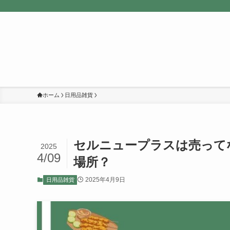
ホーム
日用品雑貨
セルニュープラスは売って
2025
4/09
場所？
2025年4月9日
日用品雑貨