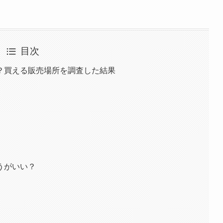
目次
？買える販売場所を調査した結果
うがいい？