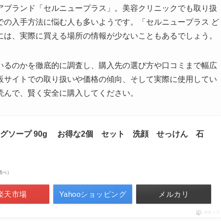
アブランド「セルニュープラス」。美容クリニックでも取り扱
での入手方法に悩む人も多いようです。「セルニュープラス ど
には、実際に買える場所の情報が少ないこともあるでしょう。
いるのかを徹底的に調査し、購入先の選び方や口コミまで幅広
販サイトでの取り扱いや価格の傾向、そして実際に使用してい
読んで、賢く安全に購入してください。
グソープ 90g お得な2個 セット 洗顔 せっけん 石
場調べ）
楽天市場
Yahooショッピング
メルカリ
ポチップ