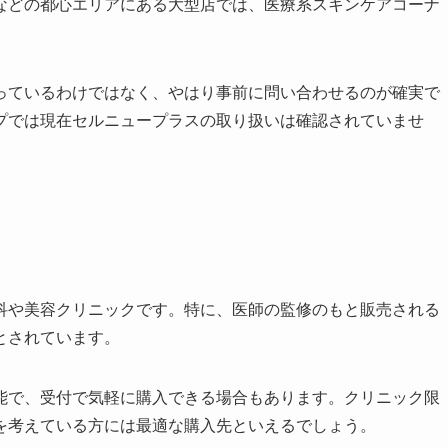
などの都心エリアにある大型店では、医療系スキンケアコーナ
っているわけではなく、やはり事前に問い合わせるのが確実で
プでは現在セルニュープラスの取り扱いは確認されていませ
科や美容クリニックです。特に、医師の監修のもと販売される
とされています。
能で、受付で気軽に購入できる場合もあります。クリニック限
を考えている方には最適な購入先といえるでしょう。