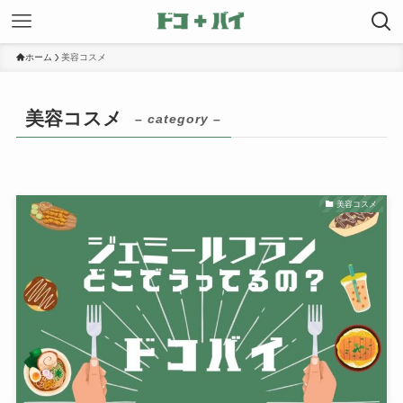
ホーム
美容コスメ
美容コスメ
– category –
美容コスメ