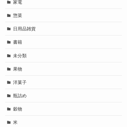
家電
惣菜
日用品雑貨
書籍
未分類
果物
洋菓子
瓶詰め
穀物
米