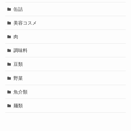
缶詰
美容コスメ
肉
調味料
豆類
野菜
魚介類
麺類