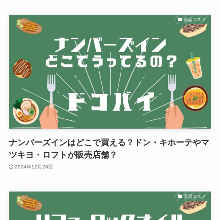
美容コスメ
ナンバーズインはどこで買える？ドン・キホーテやマ
ツキヨ・ロフトが販売店舗？
2024年12月28日
美容コスメ