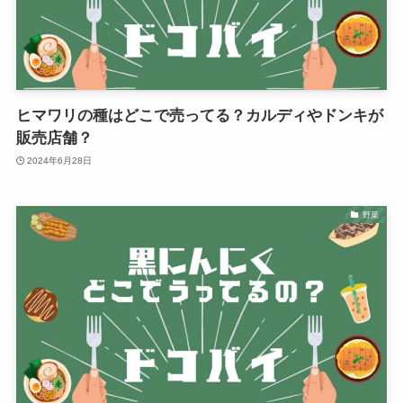
ヒマワリの種はどこで売ってる？カルディやドンキが
販売店舗？
2024年6月28日
野菜