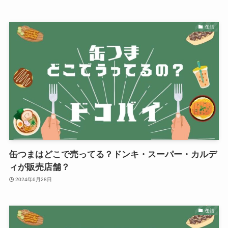
缶詰
缶つまはどこで売ってる？ドンキ・スーパー・カルデ
ィが販売店舗？
2024年6月28日
缶詰