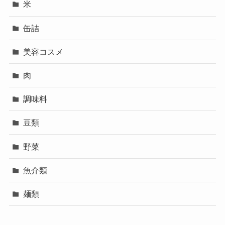
米
缶詰
美容コスメ
肉
調味料
豆類
野菜
魚介類
麺類