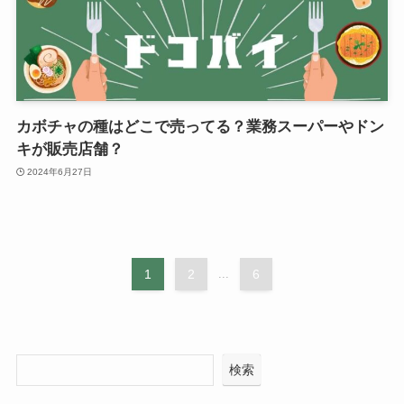
カボチャの種はどこで売ってる？業務スーパーやドン
キが販売店舗？
2024年6月27日
1
2
...
6
検索