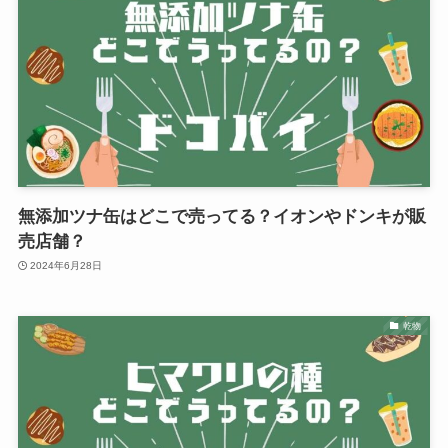
無添加ツナ缶はどこで売ってる？イオンやドンキが販
売店舗？
2024年6月28日
乾物