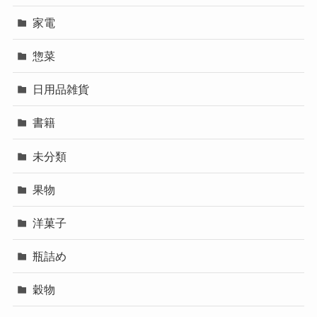
家電
惣菜
日用品雑貨
書籍
未分類
果物
洋菓子
瓶詰め
穀物